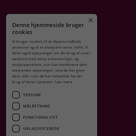
×
Denne hjemmeside bruger
cookies
Vi bruger cookies til at tilpasse indhold,
annoncer og til at analysere vores trafik. Vi
deler også oplysninger om din brug af vores
websted med vores annoncerings- og
analysepartnere, som kan kombinere dem
med andre oplysninger, som du har givet
dem, eller som de har indsamlet fra din
brug af deres tjenester.
Læs mere
YDEEVNE
MÅLRETNING
FUNKTIONALITET
UKLASSIFICEREDE