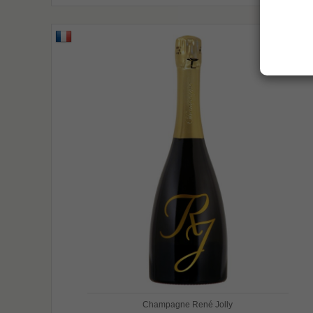
Champagne René Jolly