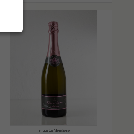
Tenuta La Meridiana