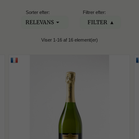
Sorter efter:
Filtrer efter:

RELEVANS
FILTER
Viser 1-16 af 16 element(er)