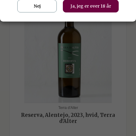
Nej
Ja, jeg er over 18 år
Terra d'Alter
Reserva, Alentejo, 2023, hvid, Terra
d'Alter