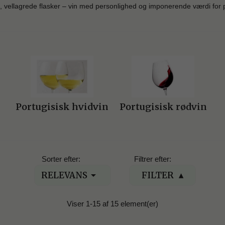
, vellagrede flasker – vin med personlighed og imponerende værdi for
Portugisisk hvidvin
Portugisisk rødvin
Sorter efter:
Filtrer efter:

RELEVANS
FILTER
Viser 1-15 af 15 element(er)