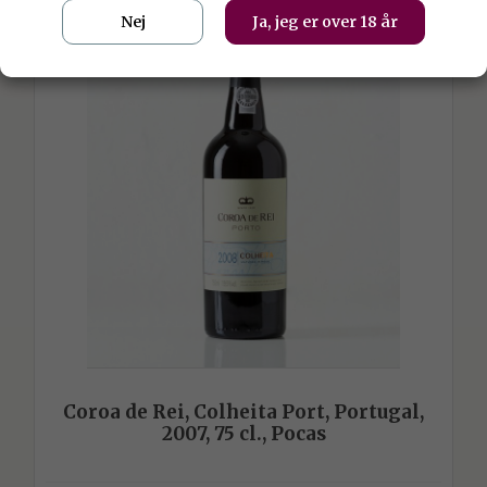
Nej
Ja, jeg er over 18 år
Coroa de Rei, Colheita Port, Portugal,
2007, 75 cl., Pocas