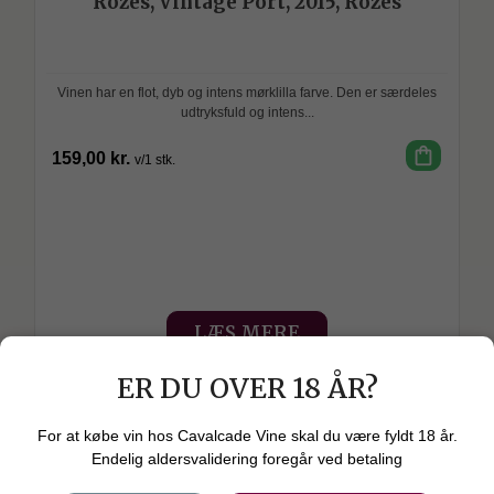
Rozés, Vintage Port, 2015, Rozés
Vinen har en flot, dyb og intens mørklilla farve. Den er særdeles
udtryksfuld og intens...
shopping_bag
159,00 kr.
v/1 stk.
SPAR
LÆS MERE
check_circle
På lager. levering 1-3 dage
ER DU OVER 18 ÅR?
For at købe vin hos Cavalcade Vine skal du være fyldt 18 år.
Endelig aldersvalidering foregår ved betaling