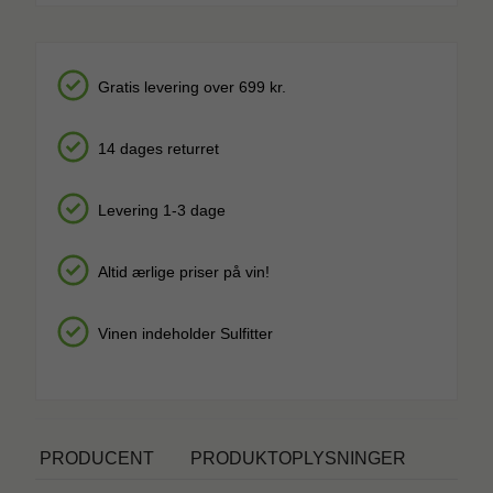
Gratis levering over 699 kr.
14 dages returret
Levering 1-3 dage
Altid ærlige priser på vin!
Vinen indeholder Sulfitter
PRODUCENT
PRODUKTOPLYSNINGER