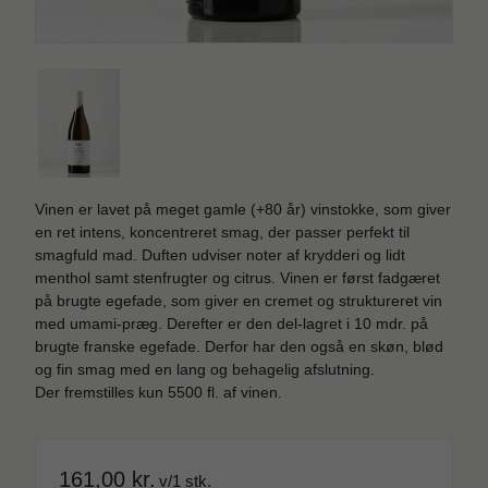
Vinen er lavet på meget gamle (+80 år) vinstokke, som giver
en ret intens, koncentreret smag, der passer perfekt til
smagfuld mad. Duften udviser noter af krydderi og lidt
menthol samt stenfrugter og citrus. Vinen er først fadgæret
på brugte egefade, som giver en cremet og struktureret vin
med umami-præg. Derefter er den del-lagret i 10 mdr. på
brugte franske egefade. Derfor har den også en skøn, blød
og fin smag med en lang og behagelig afslutning.
Der fremstilles kun 5500 fl. af vinen.
161,00 kr.
v/1 stk.
SPAR