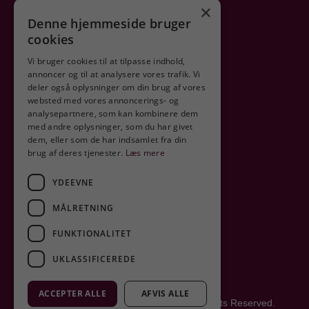
×
Denne hjemmeside bruger
cookies
Vi bruger cookies til at tilpasse indhold,
annoncer og til at analysere vores trafik. Vi
deler også oplysninger om din brug af vores
Sikker shopping
websted med vores annoncerings- og
analysepartnere, som kan kombinere dem
med andre oplysninger, som du har givet
dem, eller som de har indsamlet fra din
brug af deres tjenester.
Læs mere
YDEEVNE
MÅLRETNING
FUNKTIONALITET
UKLASSIFICEREDE
ACCEPTER ALLE
AFVIS ALLE
Copyright © 2025 Cavalcade Vine. All Rights Reserved.