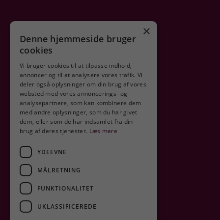
×
Denne hjemmeside bruger
cookies
Vi bruger cookies til at tilpasse indhold,
annoncer og til at analysere vores trafik. Vi
deler også oplysninger om din brug af vores
Sikker shopping
websted med vores annoncerings- og
analysepartnere, som kan kombinere dem
med andre oplysninger, som du har givet
dem, eller som de har indsamlet fra din
brug af deres tjenester.
Læs mere
YDEEVNE
MÅLRETNING
FUNKTIONALITET
UKLASSIFICEREDE