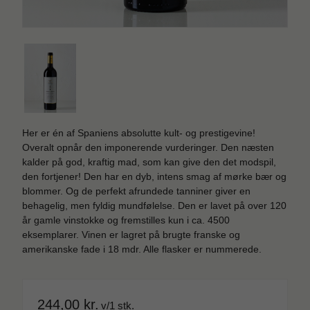
Her er én af Spaniens absolutte kult- og prestigevine!
Overalt opnår den imponerende vurderinger. Den næsten
kalder på god, kraftig mad, som kan give den det modspil,
den fortjener! Den har en dyb, intens smag af mørke bær og
blommer. Og de perfekt afrundede tanniner giver en
behagelig, men fyldig mundfølelse. Den er lavet på over 120
år gamle vinstokke og fremstilles kun i ca. 4500
eksemplarer. Vinen er lagret på brugte franske og
amerikanske fade i 18 mdr. Alle flasker er nummerede.
244,00 kr.
v/1 stk.
SPAR