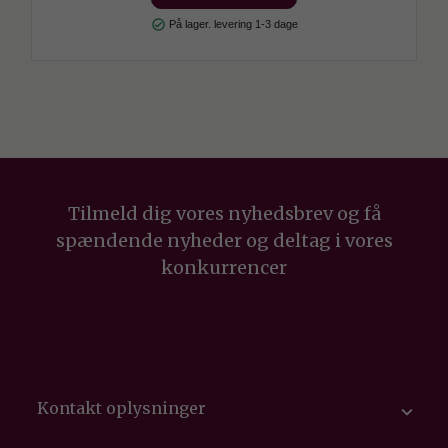
check_circle
På lager. levering 1-3 dage
Tilmeld dig vores nyhedsbrev og få
spændende nyheder og deltag i vores
konkurrencer
Kontakt oplysninger
