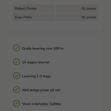
Robert Parker
91 points
Guia Peñin
92 points
Gratis levering over 699 kr.
14 dages returret
Levering 1-3 dage
Altid ærlige priser på vin!
Vinen indeholder Sulfitter