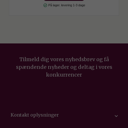
check_circle
På lager. levering 1-3 dage
Tilmeld dig vores nyhedsbrev og få
spændende nyheder og deltag i vores
konkurrencer
Kontakt oplysninger
