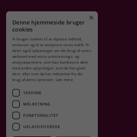
×
Denne hjemmeside bruger
cookies
Vi bruger cookies til at tilpasse indhold,
annoncer og til at analysere vores trafik. Vi
deler også oplysninger om din brug af vores
Sikker shopping
websted med vores annoncerings- og
analysepartnere, som kan kombinere dem
med andre oplysninger, som du har givet
dem, eller som de har indsamlet fra din
brug af deres tjenester.
Læs mere
YDEEVNE
MÅLRETNING
FUNKTIONALITET
UKLASSIFICEREDE