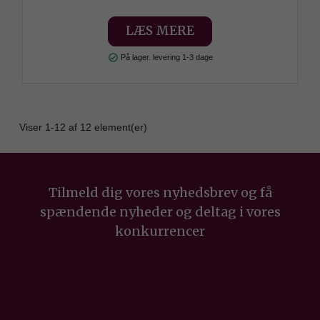
LÆS MERE
check_circle
På lager. levering 1-3 dage
Viser 1-12 af 12 element(er)
Tilmeld dig vores nyhedsbrev og få
spændende nyheder og deltag i vores
konkurrencer