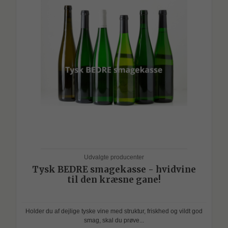
Udvalgte producenter
Tysk BEDRE smagekasse - hvidvine
til den kræsne gane!
Holder du af dejlige tyske vine med struktur, friskhed og vildt god
smag, skal du prøve...