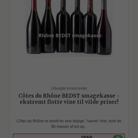
Udvalgte producenter
Côtes du Rhône BEDST smagekasse -
ekstremt flotte vine til vilde priser!
Côtes du Rhône er kendt for sine dejlige, "varme" vine, fordi de
får masser af sol og...
SPAR