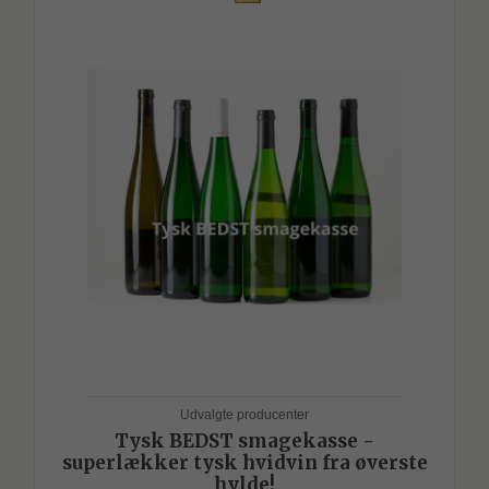
Udvalgte producenter
Tysk BEDST smagekasse -
superlækker tysk hvidvin fra øverste
hylde!