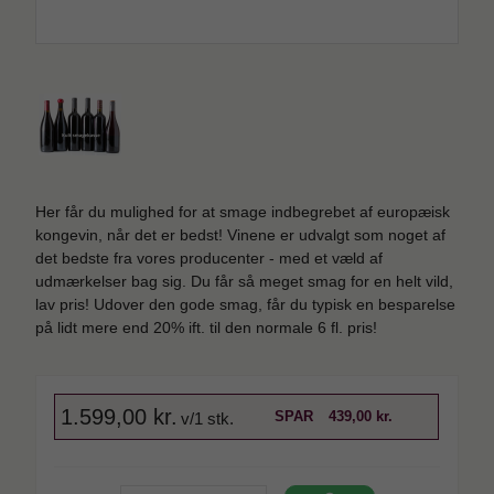
Her får du mulighed for at smage indbegrebet af europæisk
kongevin, når det er bedst! Vinene er udvalgt som noget af
det bedste fra vores producenter - med et væld af
udmærkelser bag sig. Du får så meget smag for en helt vild,
lav pris! Udover den gode smag, får du typisk en besparelse
på lidt mere end 20% ift. til den normale 6 fl. pris!
1.599,00 kr.
SPAR
439,00 kr.
v/1 stk.