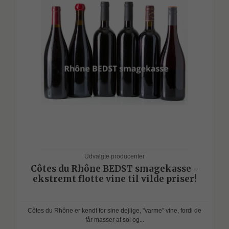
Udvalgte producenter
Côtes du Rhône BEDST smagekasse -
ekstremt flotte vine til vilde priser!
Côtes du Rhône er kendt for sine dejlige, "varme" vine, fordi de
får masser af sol og...