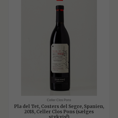
Celler Clos Pons
Pla del Tet, Costers del Segre, Spanien,
2018, Celler Clos Pons (sælges
stykvis!)