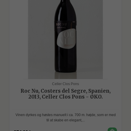
Celler Clos Pons
Roc Nu, Costers del Segre, Spanien,
2013, Celler Clos Pons - ØKO.
Vinen dyrkes og høstes manuelt i ca. 700 m. højde, som er med
til at skabe en elegant,...