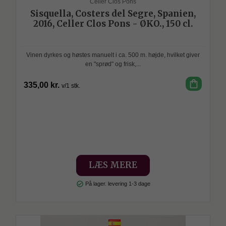
Celler Clos Pons
Sisquella, Costers del Segre, Spanien,
2016, Celler Clos Pons - ØKO., 150 cl.
Vinen dyrkes og høstes manuelt i ca. 500 m. højde, hvilket giver
en "sprød" og frisk,...
shopping_bag
335,00 kr.
v/1 stk.
SPAR
LÆS MERE
check_circle
På lager. levering 1-3 dage