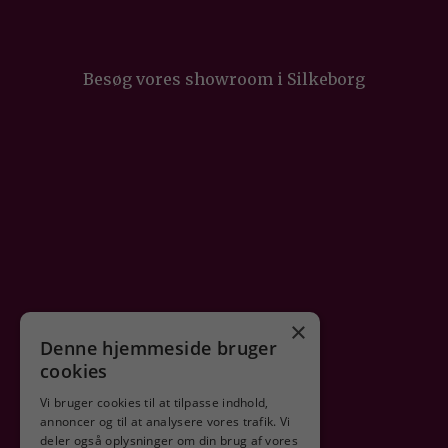
Besøg vores showroom i Silkeborg
×
Denne hjemmeside bruger
cookies
Vi bruger cookies til at tilpasse indhold,
annoncer og til at analysere vores trafik. Vi
deler også oplysninger om din brug af vores