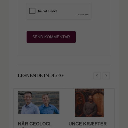
LIGNENDE INDLÆG
NÅR GEOLOGI,
UNGE KRÆFTER
FL